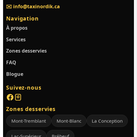
✉️ info@taxinordik.ca
Navigation
À propos
Services
Zones desservies
FAQ
Blogue
Suivez-nous
Zones desservies
Mont-Tremblant
Mont-Blanc
La Conception
Lac-Supérieur
Brébeuf