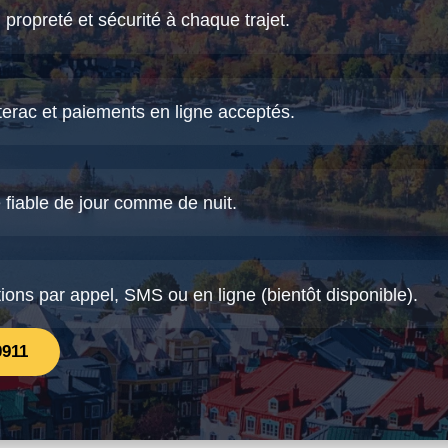
 propreté et sécurité à chaque trajet.
terac et paiements en ligne acceptés.
 fiable de jour comme de nuit.
tions par appel, SMS ou en ligne (bientôt disponible).
0911