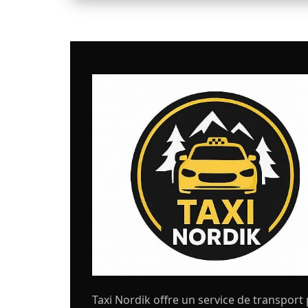
Taxi Nordik offre un service de transport 