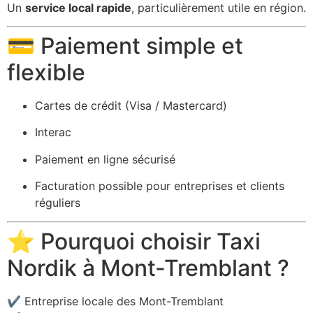
Un
service local rapide
, particulièrement utile en région.
💳 Paiement simple et
flexible
Cartes de crédit (Visa / Mastercard)
Interac
Paiement en ligne sécurisé
Facturation possible pour entreprises et clients
réguliers
⭐ Pourquoi choisir Taxi
Nordik à Mont-Tremblant ?
✔ Entreprise locale des Mont-Tremblant