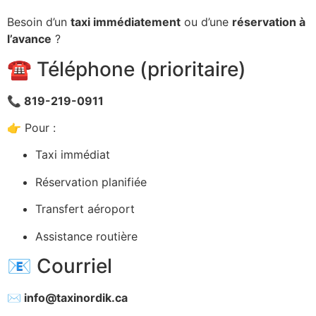
Besoin d’un
taxi immédiatement
ou d’une
réservation à
l’avance
?
☎️ Téléphone (prioritaire)
📞 819-219-0911
👉 Pour :
Taxi immédiat
Réservation planifiée
Transfert aéroport
Assistance routière
📧 Courriel
✉️
info@taxinordik.ca