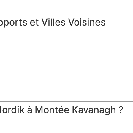
ports et Villes Voisines
 Nordik à Montée Kavanagh ?