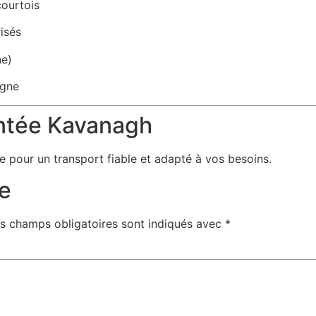
courtois
isés
ne)
igne
ontée Kavanagh
e pour un transport fiable et adapté à vos besoins.
e
s champs obligatoires sont indiqués avec
*