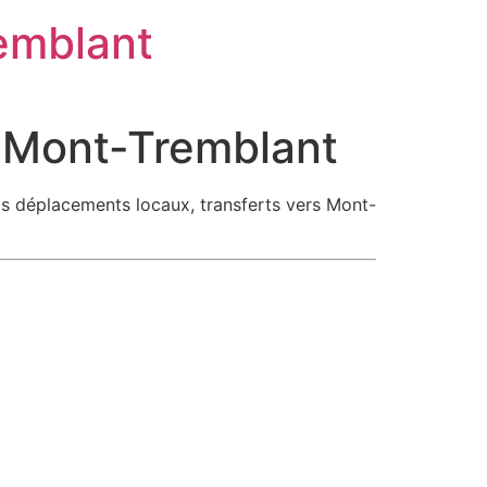
remblant
 Mont-Tremblant
os déplacements locaux, transferts vers Mont-