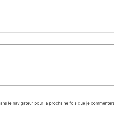
dans le navigateur pour la prochaine fois que je commentera