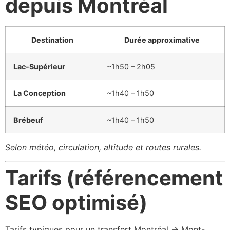
depuis Montréal
Destination
Durée approximative
Lac-Supérieur
~1h50 – 2h05
La Conception
~1h40 – 1h50
Brébeuf
~1h40 – 1h50
Selon météo, circulation, altitude et routes rurales.
Tarifs (référencement
SEO optimisé)
Tarifs typiques pour un transfert Montréal → Mont-