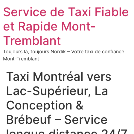
Service de Taxi Fiable
et Rapide Mont-
Tremblant
Toujours là, toujours Nordik – Votre taxi de confiance
Mont-Tremblant
Taxi Montréal vers
Lac-Supérieur, La
Conception &
Brébeuf – Service
longue distance 24/7