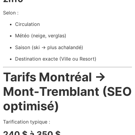
Selon :
Circulation
Météo (neige, verglas)
Saison (ski → plus achalandé)
Destination exacte (Ville ou Resort)
Tarifs Montréal →
Mont-Tremblant (SEO
optimisé)
Tarification typique :
240 $ à 350 $