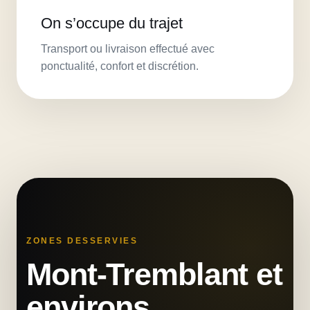
On s’occupe du trajet
Transport ou livraison effectué avec
ponctualité, confort et discrétion.
ZONES DESSERVIES
Mont-Tremblant et
environs