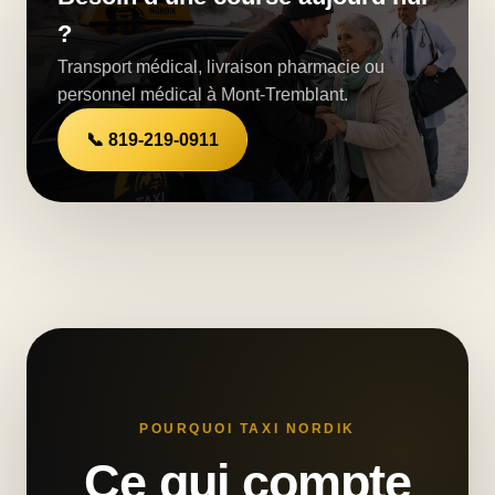
?
Transport médical, livraison pharmacie ou
personnel médical à Mont-Tremblant.
📞 819-219-0911
POURQUOI TAXI NORDIK
Ce qui compte