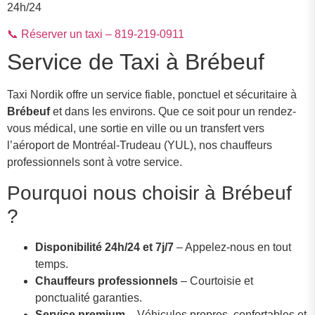
24h/24
📞 Réserver un taxi – 819-219-0911
Service de Taxi à Brébeuf
Taxi Nordik offre un service fiable, ponctuel et sécuritaire à
Brébeuf
et dans les environs. Que ce soit pour un rendez-
vous médical, une sortie en ville ou un transfert vers
l’aéroport de Montréal-Trudeau (YUL), nos chauffeurs
professionnels sont à votre service.
Pourquoi nous choisir à Brébeuf
?
Disponibilité 24h/24 et 7j/7
– Appelez-nous en tout
temps.
Chauffeurs professionnels
– Courtoisie et
ponctualité garanties.
Service premium
– Véhicules propres, confortables et